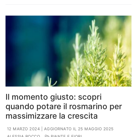
Il momento giusto: scopri
quando potare il rosmarino per
massimizzare la crescita
12 MARZO 2024
| AGGIORNATO IL 25 MAGGIO 2025
ALESSIA ROCCO
PIANTE E FIORI