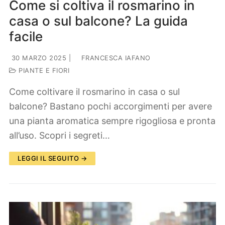
Come si coltiva il rosmarino in
casa o sul balcone? La guida
facile
30 MARZO 2025
|
FRANCESCA IAFANO
PIANTE E FIORI
Come coltivare il rosmarino in casa o sul
balcone? Bastano pochi accorgimenti per avere
una pianta aromatica sempre rigogliosa e pronta
all’uso. Scopri i segreti…
LEGGI IL SEGUITO →