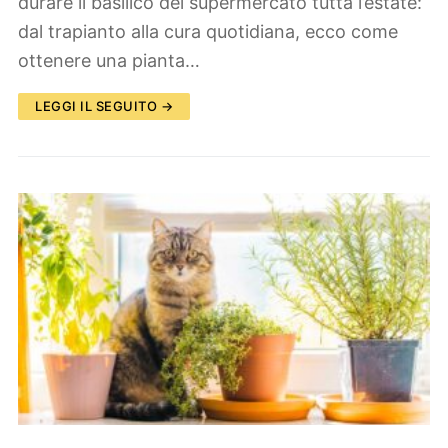
durare il basilico del supermercato tutta l’estate:
dal trapianto alla cura quotidiana, ecco come
ottenere una pianta…
LEGGI IL SEGUITO →