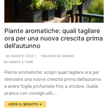
Lifestyle
Piante e fiori
Viaggi
Zodiaco
Piante aromatiche: quali tagliare
ora per una nuova crescita prima
dell’autunno
30 AGOSTO 2025
|
FRANCESCA IAFANO
PIANTE E FIORI
Piante aromatiche: scopri quali tagliare ora per
stimolare una nuova crescita prima dell’autunno
e avere foglie profumate fino a ottobre. Guida
pratica con consigli utili.…
LEGGI IL SEGUITO →