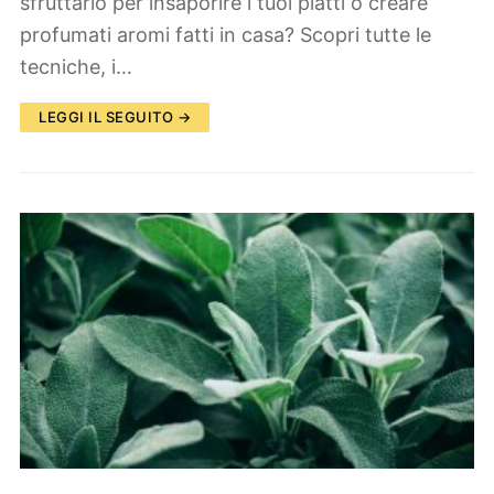
sfruttarlo per insaporire i tuoi piatti o creare
profumati aromi fatti in casa? Scopri tutte le
tecniche, i…
LEGGI IL SEGUITO →