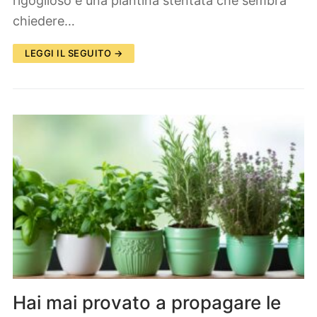
rigoglioso e una piantina stentata che sembra
chiedere…
LEGGI IL SEGUITO →
Hai mai provato a propagare le