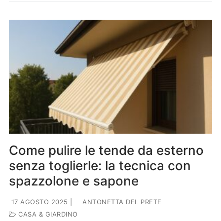
Come pulire le tende da esterno
senza toglierle: la tecnica con
spazzolone e sapone
17 AGOSTO 2025
|
ANTONETTA DEL PRETE
CASA & GIARDINO