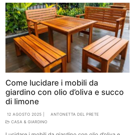
Come lucidare i mobili da
giardino con olio d’oliva e succo
di limone
12 AGOSTO 2025
|
ANTONETTA DEL PRETE
CASA & GIARDINO
Lucidare i mobili da giardino con olio d’oliva e