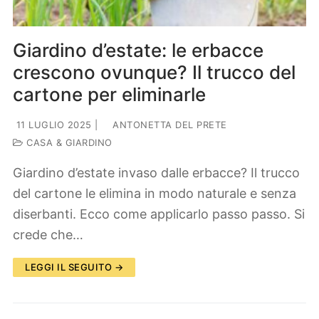
Giardino d’estate: le erbacce
crescono ovunque? Il trucco del
cartone per eliminarle
11 LUGLIO 2025
|
ANTONETTA DEL PRETE
CASA & GIARDINO
Giardino d’estate invaso dalle erbacce? Il trucco
del cartone le elimina in modo naturale e senza
diserbanti. Ecco come applicarlo passo passo. Si
crede che…
LEGGI IL SEGUITO →