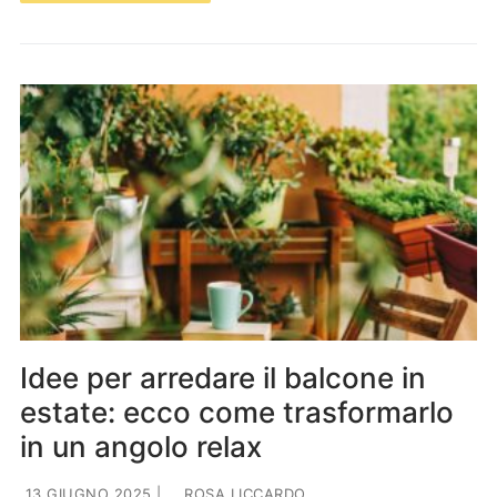
Idee per arredare il balcone in
estate: ecco come trasformarlo
in un angolo relax
13 GIUGNO 2025
|
ROSA LICCARDO