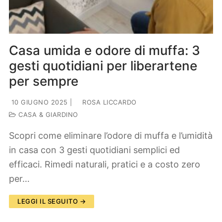
Casa umida e odore di muffa: 3
gesti quotidiani per liberartene
per sempre
10 GIUGNO 2025
|
ROSA LICCARDO
CASA & GIARDINO
Scopri come eliminare l’odore di muffa e l’umidità
in casa con 3 gesti quotidiani semplici ed
efficaci. Rimedi naturali, pratici e a costo zero
per…
LEGGI IL SEGUITO →