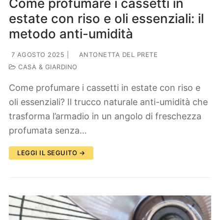
Come profumare i cassetti in
estate con riso e oli essenziali: il
metodo anti-umidità
7 AGOSTO 2025
|
ANTONETTA DEL PRETE
CASA & GIARDINO
Come profumare i cassetti in estate con riso e
oli essenziali? Il trucco naturale anti-umidità che
trasforma l’armadio in un angolo di freschezza
profumata senza…
LEGGI IL SEGUITO →